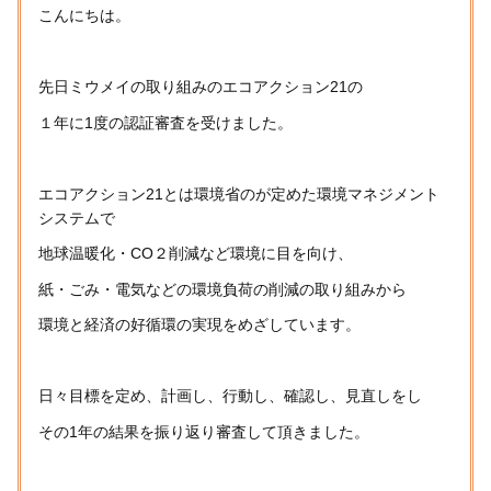
こんにちは。
先日ミウメイの取り組みのエコアクション21の
１年に1度の認証審査を受けました。
エコアクション21とは環境省のが定めた環境マネジメント
システムで
地球温暖化・CO２削減など環境に目を向け、
紙・ごみ・電気などの環境負荷の削減の取り組みから
環境と経済の好循環の実現をめざしています。
日々目標を定め、計画し、行動し、確認し、見直しをし
その1年の結果を振り返り審査して頂きました。